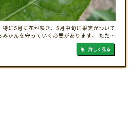
。特に5月に花が咲き、5月中旬に果実がついて
らみかんを守っていく必要があります。 ただ、
、被害をみつけても、何が原因で、どんな防除
詳しく見る