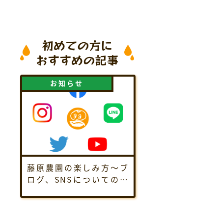
藤原農園について
初めての方に
おすすめの記事
お知らせ
お知らせ
採用情報について
お問い合わせ
プライバシーポリシー
藤原農園の楽しみ方～ブ
ログ、SNSについてのご
紹介～