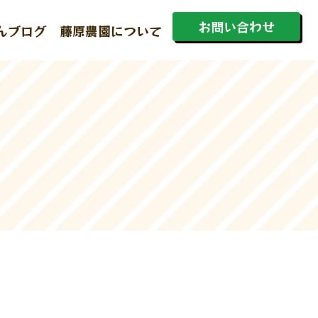
お問い合わせ
んブログ
藤原農園について
ホーム
初めての方へ
蔵出しみかんとは
商品一覧
みかんブログ