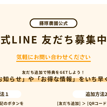
藤原農園公式
式LINE
友だち募集中
気軽にお問い合わせください
友だち追加で特典をGETしよう！
お知らせ」や「お得な情報」をいち早
法１
追加方法
記のボタンを
[友だち追加] ＞ [QRコード