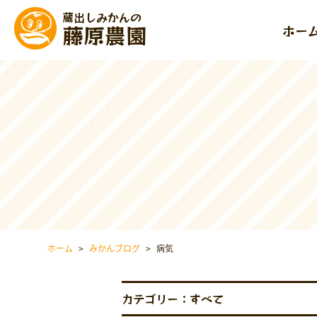
蔵出しみかんの
藤原農園
ホー
ホーム
>
みかんブログ
>
病気
カテゴリー：