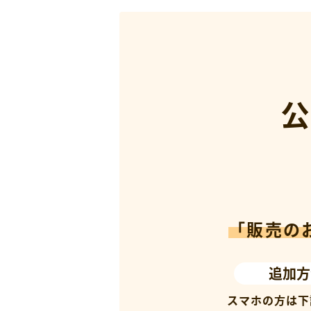
公
「販売の
追加方
スマホの方は下