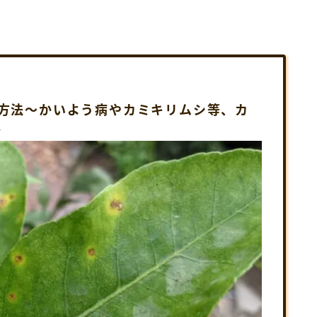
方法～かいよう病やカミキリムシ等、カ
。