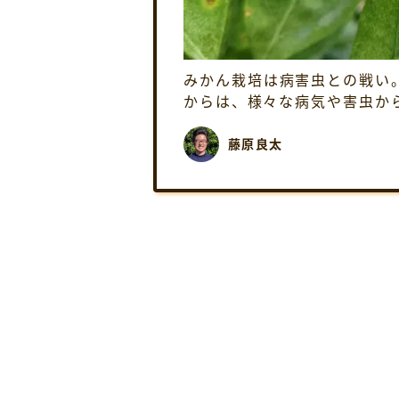
みかん栽培は病害虫との戦い
からは、様々な病気や害虫か
本当に無数の被害があるので
をすればよい […]
藤原良太