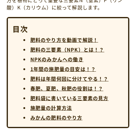
酸）K（カリウム）に絞って解説します。
目次
肥料のやり方を動画で解説！
肥料の三要素（NPK）とは！？
NPKのみかんへの働き
1年間の施肥量の目安は！？
肥料は年間何回に分けてやる！？
春肥、夏肥、秋肥の役割は！？
肥料袋に書いている三要素の見方
施肥量の計算方法
みかんの肥料のやり方