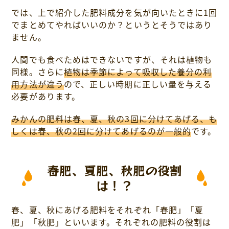
では、上で紹介した肥料成分を気が向いたときに1回
でまとめてやればいいのか？というとそうではあり
ません。
人間でも食べためはできないですが、それは植物も
同様。さらに
植物は季節によって吸収した養分の利
用方法が違う
ので、正しい時期に正しい量を与える
必要があります。
みかんの肥料は春、夏、秋の3回に分けてあげる、も
しくは春、秋の2回に分けてあげるのが一般的
です。
春肥、夏肥、秋肥の役割
は！？
春、夏、秋にあげる肥料をそれぞれ「春肥」「夏
肥」「秋肥」といいます。それぞれの肥料の役割は