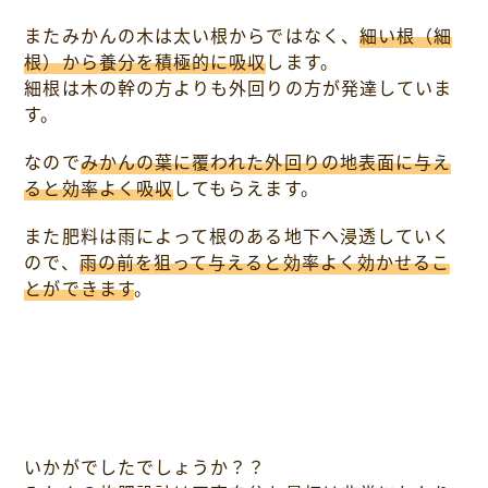
またみかんの木は太い根からではなく、
細い根（細
根）から養分を積極的に吸収
します。
細根は木の幹の方よりも外回りの方が発達していま
す。
なので
みかんの葉に覆われた外回りの地表面に与え
ると効率よく吸収
してもらえます。
また肥料は雨によって根のある地下へ浸透していく
ので、
雨の前を狙って与えると効率よく効かせるこ
とができます
。
いかがでしたでしょうか？？