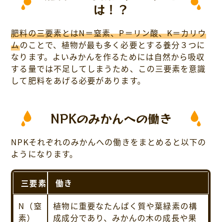
は！？
肥料の三要素とはN＝窒素、P＝リン酸、K＝カリウ
ム
のことで、植物が最も多く必要とする養分３つに
なります。よいみかんを作るためには自然から吸収
する量では不足してしまうため、この三要素を意識
して肥料をあげる必要があります。
NPKのみかんへの働き
NPKそれぞれのみかんへの働きをまとめると以下の
ようになります。
三要素
働き
N（窒
植物に重要なたんぱく質や葉緑素の構
素）
成成分であり、みかんの木の成長や果