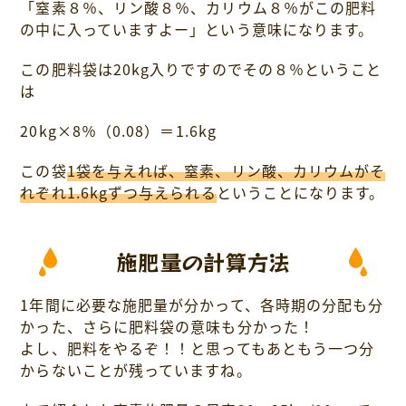
「窒素８％、リン酸８％、カリウム８％がこの肥料
の中に入っていますよー」という意味になります。
この肥料袋は20kg入りですのでその８％ということ
は
20kg×8％（0.08）＝1.6kg
この袋
1袋を与えれば、窒素、リン酸、カリウムがそ
れぞれ1.6kgずつ与えられる
ということになります。
施肥量の計算方法
1年間に必要な施肥量が分かって、各時期の分配も分
かった、さらに肥料袋の意味も分かった！
よし、肥料をやるぞ！！と思ってもあともう一つ分
からないことが残っていますね。