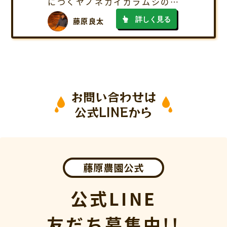
につくヤノネカイガラムシの駆
除方法、農薬散布のやり方を解
詳しく見る
藤原良太
説！
お問い合わせは
公式LINEから
藤原農園公式
公式LINE
友だち募集中!!