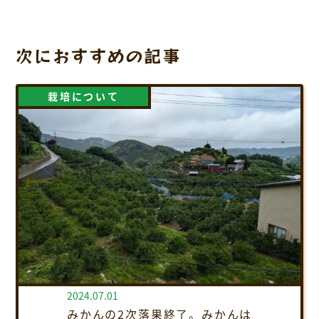
次におすすめの記事
栽培について
2024.07.01
みかんの2次落果終了。みかんは