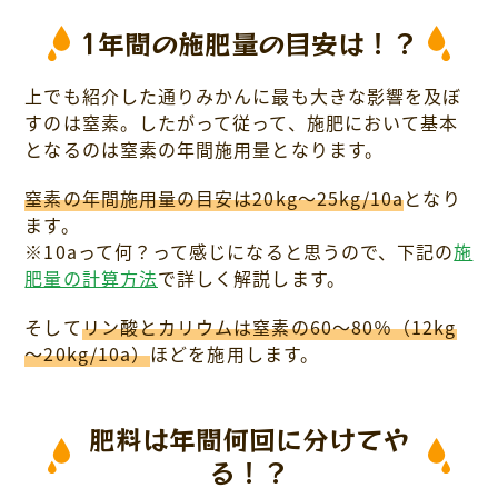
1年間の施肥量の目安は！？
上でも紹介した通りみかんに最も大きな影響を及ぼ
すのは窒素。したがって従って、施肥において基本
となるのは窒素の年間施用量となります。
窒素の年間施用量の目安は20kg～25kg/10a
となり
ます。
※10aって何？って感じになると思うので、下記の
施
肥量の計算方法
で詳しく解説します。
そして
リン酸とカリウムは窒素の60～80％（12kg
～20kg/10a）
ほどを施用します。
肥料は年間何回に分けてや
る！？