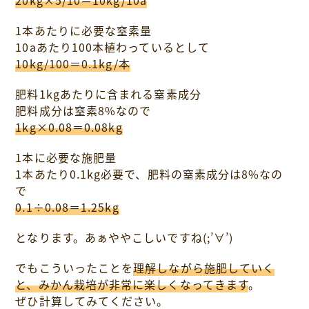
1本あたりに必要な窒素量
10aあたり100本植わっているとして
10kg/100＝0.1kg/本
肥料1kgあたりに含まれる窒素成分
肥料成分は窒素8%なので
1kg×0.08＝0.08kg
1本に必要な施肥量
1本あたり0.1kg必要で、肥料の窒素成分は8%なの
で
0.1÷0.08＝1.25kg
となります。あぁややこしいですね(;’∀’)
でもこういったことを
理解しながら施肥していく
と、みかん栽培が非常に楽しくなってきます
。
ぜひ計算してみてください。