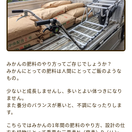
採用情報について
お問い合わせ
プライバシーポリシー
みかんの肥料のやり方ってご存じでしょうか？
みかんにとっての肥料は人間にとってご飯のような
もの。
少ないと成長しませんし、多いとよい体つきになり
ません。
また養分のバランスが悪いと、不調になったりしま
す。
こちらではみかんの1年間の肥料のやり方、設計の仕
方を植物にとって重要な三要素N（窒素）P（リン