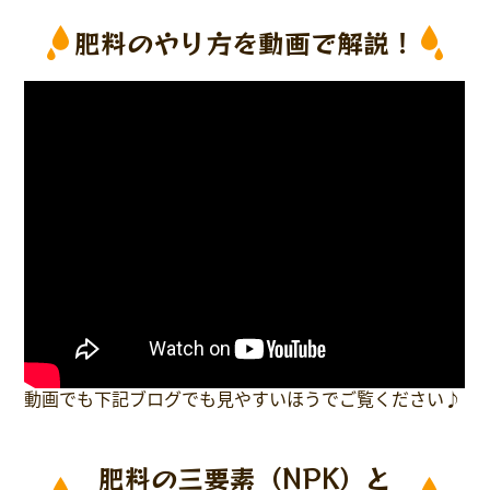
肥料のやり方を動画で解説！
動画でも下記ブログでも見やすいほうでご覧ください♪
肥料の三要素（NPK）と