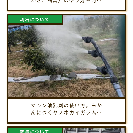
を解説
栽培について
マシン油乳剤の使い方。みか
んにつくヤノネカイガラムシ
の駆除方法、農薬散布のやり
方を解説！
栽培について