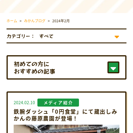
採用情報について
お問い合わせ
ホーム
>
みかんブログ
>
2024年2月
プライバシーポリシー
カテゴリー：
初めての方に
おすすめの記事
2024.02.10
メディア紹介
鉄腕ダッシュ「0円食堂」にて蔵出しみ
かんの藤原農園が登場！