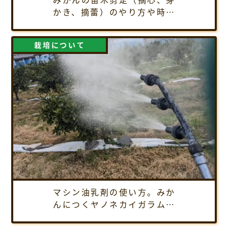
かき、摘蕾）のやり方や時期
を解説
栽培について
マシン油乳剤の使い方。みか
んにつくヤノネカイガラムシ
の駆除方法、農薬散布のやり