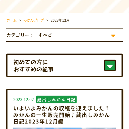
採用情報について
お問い合わせ
ホーム
>
みかんブログ
>
2023年12月
プライバシーポリシー
カテゴリー：
初めての方に
おすすめの記事
2023.12.02
蔵出しみかん日記
いよいよみかんの収穫を迎えました！
みかんの一生販売開始♪蔵出しみかん
日記2023年12月編