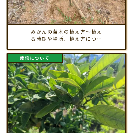
みかんの苗木の植え方～植え
る時期や場所、植え方につい
てご紹介
栽培について