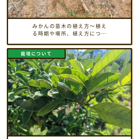
みかんの苗木の植え方～植え
る時期や場所、植え方につい
てご紹介
栽培について