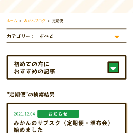
採用情報について
お問い合わせ
ホーム
>
みかんブログ
>
定期便
プライバシーポリシー
カテゴリー：
初めての方に
おすすめの記事
"定期便"の検索結果
2021.12.04
お知らせ
みかんのサブスク（定期便・頒布会）
始めました