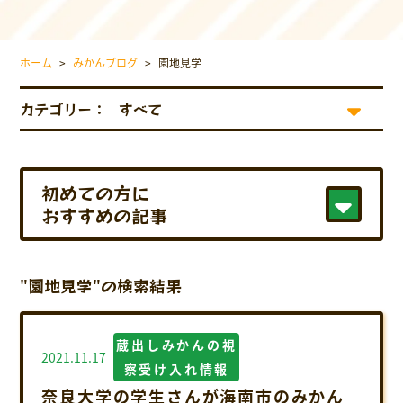
採用情報について
お問い合わせ
ホーム
>
みかんブログ
>
園地見学
プライバシーポリシー
カテゴリー：
初めての方に
おすすめの記事
"園地見学"の検索結果
蔵出しみかんの視
2021.11.17
察受け入れ情報
奈良大学の学生さんが海南市のみかん