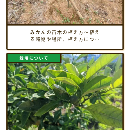
みかんの苗木の植え方～植え
る時期や場所、植え方につい
てご紹介
栽培について