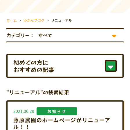
採用情報について
お問い合わせ
ホーム
>
みかんブログ
>
リニューアル
プライバシーポリシー
カテゴリー：
初めての方に
おすすめの記事
"リニューアル"の検索結果
2021.06.29
お知らせ
藤原農園のホームページがリニューア
ル！！