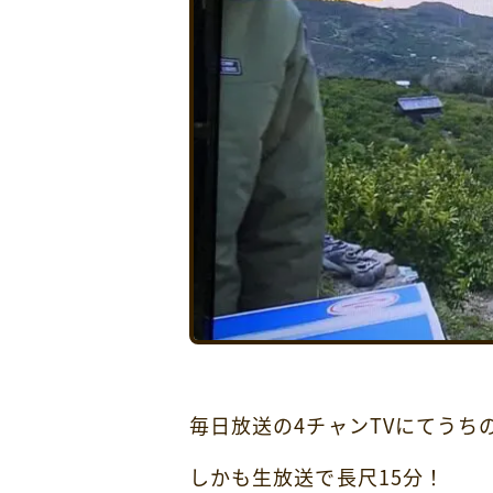
毎日放送の4チャンTVにてうち
しかも生放送で長尺15分！