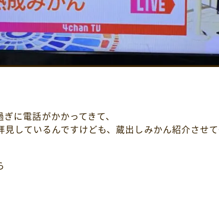
過ぎに電話がかかってきて、
P拝見しているんですけども、蔵出しみかん紹介させ
ら