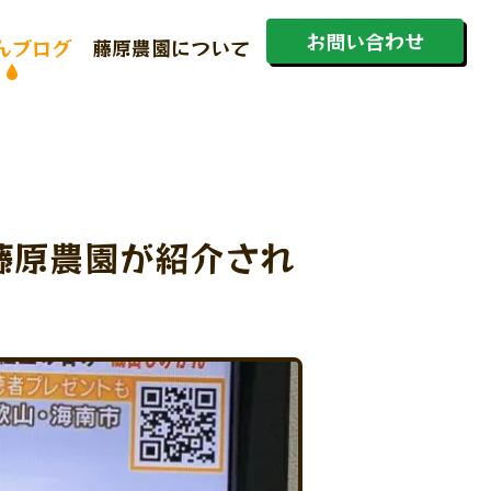
お問い合わせ
んブログ
藤原農園について
ホーム
藤原農園が紹介され
初めての方へ
蔵出しみかんとは
商品一覧
みかんブログ