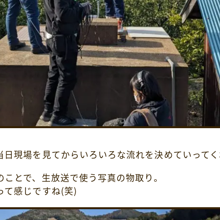
当日現場を見てからいろいろな流れを決めていってく
のことで、生放送で使う写真の物取り。
て感じですね(笑)