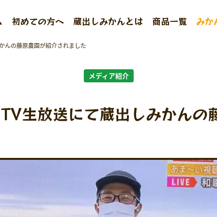
ム
初めての方へ
蔵出しみかんとは
商品一覧
みか
みかんの藤原農園が紹介されました
メディア紹介
ンTV生放送にて蔵出しみかんの