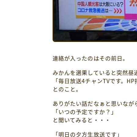
連絡が入ったのはその前日。
みかんを選果していると突然昼
「毎日放送4チャンTVです。H
とのこと。
ありがたい話だなぁと思いなが
「いつの予定ですか？」
と聞いてみると・・・
「明日の夕方生放送です」