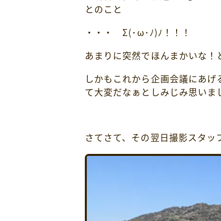
とのこと
・・・ Σ(･ω･ﾉ)ﾉ！！！
あまりに突然でほんまかいな！
しかもこれから企画会議にあげ
て大変だなぁとしみじみ思いまし
さてさて、その翌日撮影スタッ