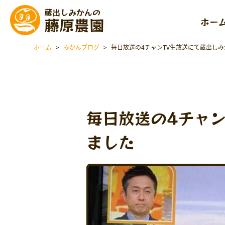
蔵出しみかんの
藤原農園
ホー
ホーム
>
みかんブログ
>
毎日放送の4チャンTV生放送にて蔵出し
毎日放送の4チャ
ました