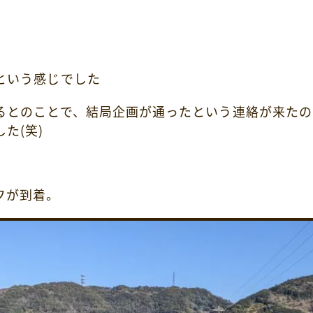
という感じでした
るとのことで、結局企画が通ったという連絡が来たの
た(笑)
フが到着。