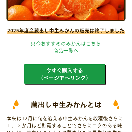
採用情報について
お問い合わせ
2025年度産蔵出し中生みかんの販売は終了しました
プライバシーポリシー
只今おすすめのみかんはこちら
商品一覧へ
今すぐ購入する
（ページ下へリンク）
蔵出し中生みかんとは
本来は12月に旬を迎える中生みかんを収穫後さらに
１、２か月ほど貯蔵することでさらにコクのある味