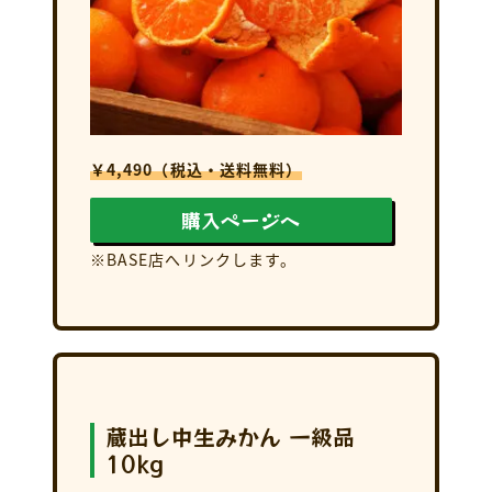
￥4,490（税込・送料無料）
購入ページへ
※BASE店へリンクします。
蔵出し中生みかん 一級品
10kg