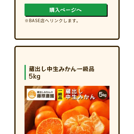
購入ページへ
※BASE店へリンクします。
蔵出し中生みかん一級品
5kg