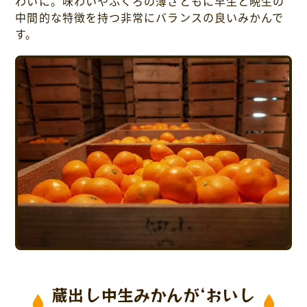
わいに。味わいやふくろの薄さともに早生と晩生の
中間的な特徴を持つ非常にバランスの良いみかんで
す。
蔵出し中生みかんが‘おいし