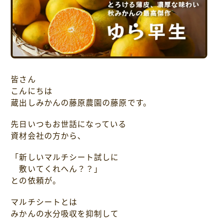
採用情報について
お問い合わせ
プライバシーポリシー
皆さん
こんにちは
蔵出しみかんの藤原農園の藤原です。
先日いつもお世話になっている
資材会社の方から、
「新しいマルチシート試しに
敷いてくれへん？？」
との依頼が。
マルチシートとは
みかんの水分吸収を抑制して