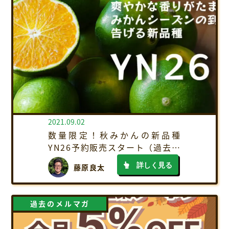
2021.09.02
数量限定！秋みかんの新品種
YN26予約販売スタート（過去の
メルマガ）
詳しく見る
藤原良太
過去のメルマガ