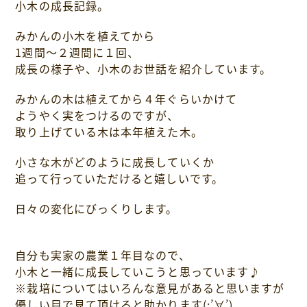
小木の成長記録。
みかんの小木を植えてから
1週間～２週間に１回、
成長の様子や、小木のお世話を紹介しています。
みかんの木は植えてから４年ぐらいかけて
ようやく実をつけるのですが、
取り上げている木は本年植えた木。
小さな木がどのように成長していくか
追って行っていただけると嬉しいです。
日々の変化にびっくりします。
自分も実家の農業１年目なので、
小木と一緒に成長していこうと思っています♪
※栽培についてはいろんな意見があると思いますが
優しい目で見て頂けると助かります(;’∀’)