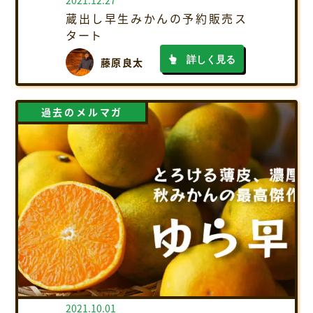
2021.12.27
蔵出し早生みかんの予約販売ス
タート
詳しく見る
藤原良太
過去のメルマガ
2021.10.01