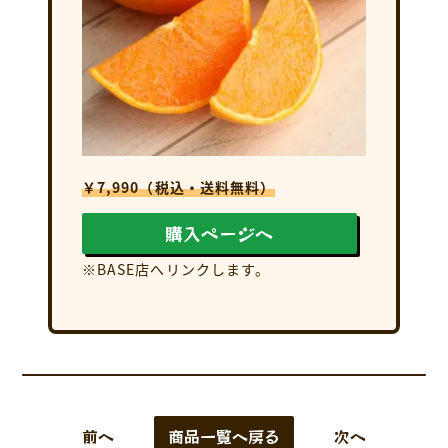
￥7,990（税込・送料無料）
購入ページへ
※BASE店へリンクします。
前へ
商品一覧へ戻る
次へ