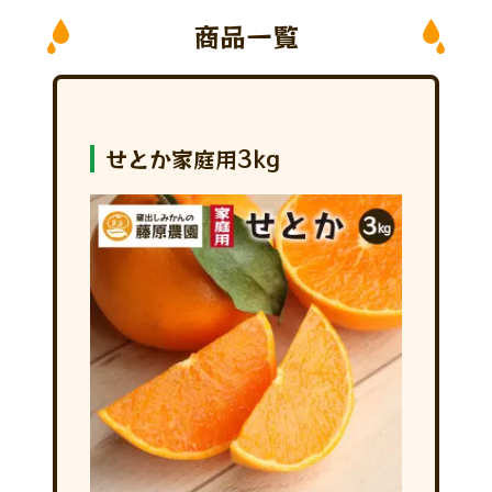
商品一覧
せとか家庭用3kg