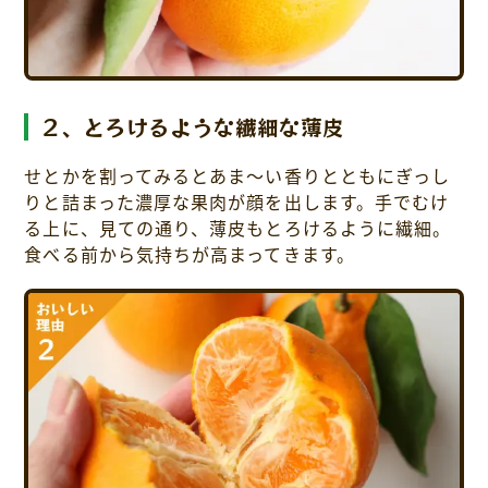
２、とろけるような繊細な薄皮
せとかを割ってみるとあま～い香りとともにぎっし
りと詰まった濃厚な果肉が顔を出します。手でむけ
る上に、見ての通り、薄皮もとろけるように繊細。
食べる前から気持ちが高まってきます。