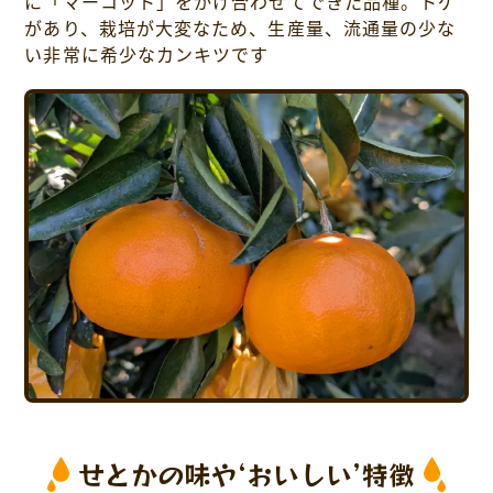
に「マーコット」をかけ合わせてできた品種。トゲ
があり、栽培が大変なため、生産量、流通量の少な
い非常に希少なカンキツです
せとかの味や‘おいしい’特徴