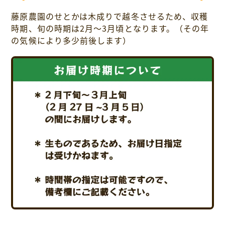
藤原農園のせとかは木成りで越冬させるため、収穫
時期、旬の時期は2月～3月頃となります。（その年
の気候により多少前後します）