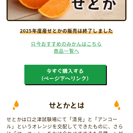
採用情報について
お問い合わせ
2025年度産せとかの販売は終了しました
プライバシーポリシー
只今おすすめのみかんはこちら
商品一覧へ
今すぐ購入する
（ページ下へリンク）
せとかとは
せとかは口之津試験場にて「清見」と「アンコー
ル」というオレンジを交配してできたものに、さら