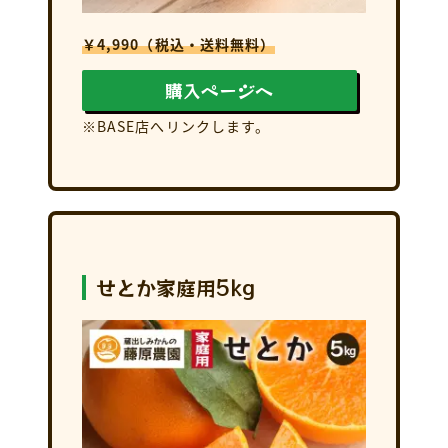
￥4,990（税込・送料無料）
購入ページへ
※BASE店へリンクします。
せとか家庭用5kg