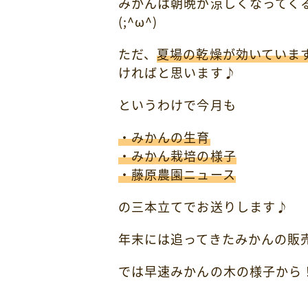
みかんは朝晩が涼しくなってく
(;^ω^)
ただ、
夏場の乾燥が効いていま
ければと思います♪
というわけで今月も
・みかんの生育
・みかん栽培の様子
・藤原農園ニュース
の三本立てでお送りします♪
年末には追ってきたみかんの販
では早速みかんの木の様子から