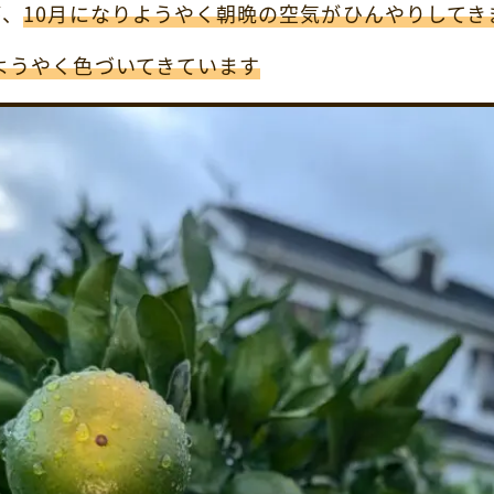
が、
10月になりようやく朝晩の空気がひんやりしてき
ようやく色づいてきています