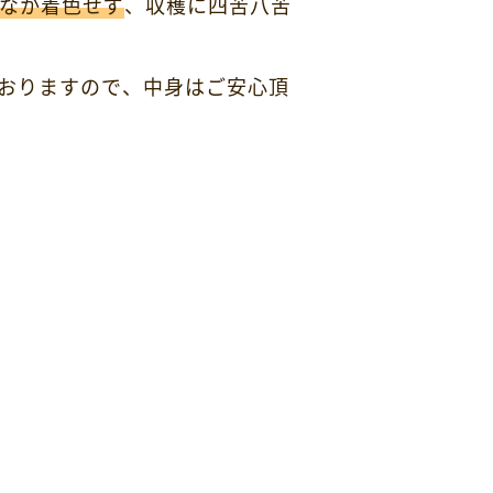
なか着色せず
、収穫に四苦八苦
おりますので、中身はご安心頂