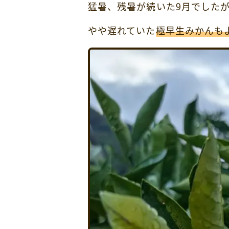
猛暑、残暑が続いた9月でした
やや遅れていた
極早生みかんも