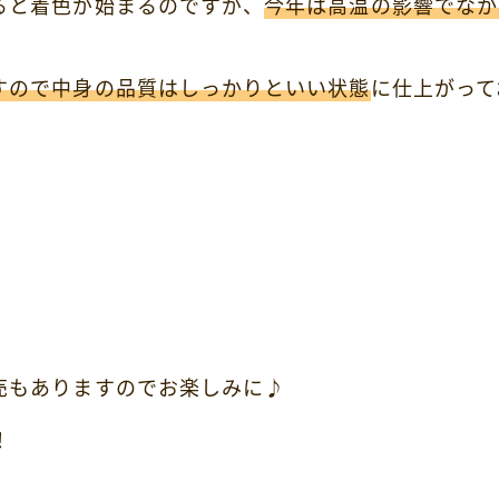
ると着色が始まるのですが、
今年は高温の影響でなか
すので中身の品質はしっかりといい状態
に仕上がって
売もありますのでお楽しみに♪
！