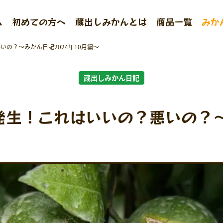
ム
初めての方へ
蔵出しみかんとは
商品一覧
みか
の？～みかん日記2024年10月編～
蔵出しみかん日記
発生！これはいいの？悪いの？～