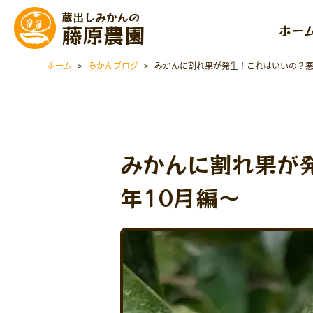
蔵出しみかんの
藤原農園
ホー
ホーム
>
みかんブログ
>
みかんに割れ果が発生！これはいいの？悪い
みかんに割れ果が
年10月編～